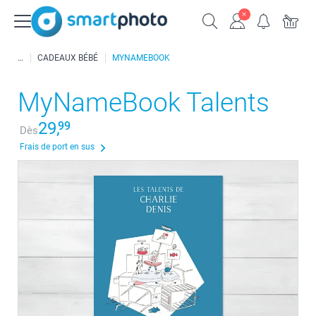
CADEAUX BÉBÉ
MYNAMEBOOK
MyNameBook Talents
29,
99
Dès
Frais de port en sus