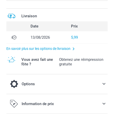
Livraison
Date
Prix
13/08/2026
5,99
En savoir plus sur les options de livraison
Vous avez fait une
Obtenez une réimpression
fôte ?
gratuite
Options
Couverture rigide pour un souvenir qui ne
Information de prix
s’effacera pas