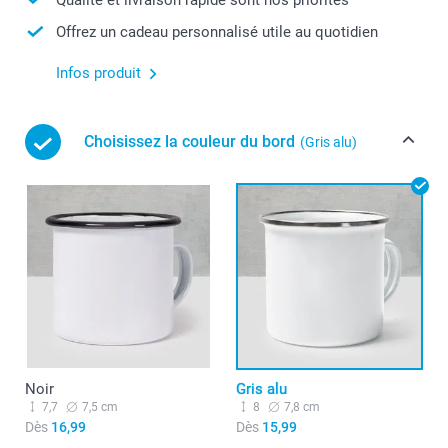
Offrez un cadeau personnalisé utile au quotidien
Infos produit
Choisissez la couleur du bord
(Gris alu)
Noir
Gris alu
7,7
7,5 cm
8
7,8 cm
Dès
16,99
Dès
15,99