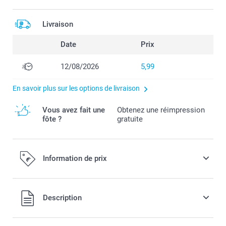
Livraison
Date
Prix
12/08/2026
5,99
En savoir plus sur les options de livraison
Vous avez fait une
Obtenez une réimpression
fôte ?
gratuite
Information de prix
Tous les prix sont en EURO (€), TVA incluse et hors frais de
Description
port.