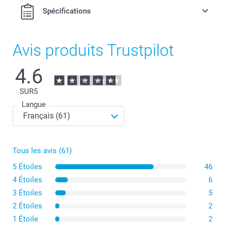
Spécifications
Avis produits Trustpilot
4.6
SUR
5
Langue
Tous les avis (61)
5 Étoiles
46
4 Étoiles
6
3 Étoiles
5
2 Étoiles
2
1 Étoile
2