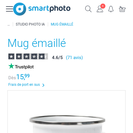
STUDIO PHOTO IA
MUG ÉMAILLÉ
Mug émaillé
4.6
/
5
(71 avis)
15,
99
Dès
Frais de port en sus