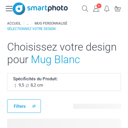
ACCUEIL
MUG PERSONNALISÉ
SÉLECTIONNEZ VOTRE DESIGN
Choisissez votre design
pour
Mug Blanc
Spécificités du Produit:
9,5
8,2 cm
Filters
541 modèles disponibles