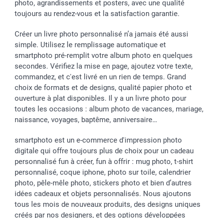
Vacances
photo, agrandissements et posters, avec une qualité
toujours au rendez-vous et la satisfaction garantie.
Créer un livre photo personnalisé n’a jamais été aussi
simple. Utilisez le remplissage automatique et
smartphoto pré-remplit votre album photo en quelques
secondes. Vérifiez la mise en page, ajoutez votre texte,
commandez, et c'est livré en un rien de temps. Grand
choix de formats et de designs, qualité papier photo et
ouverture à plat disponibles. Il y a un livre photo pour
toutes les occasions : album photo de vacances, mariage,
naissance, voyages, baptême, anniversaire…
smartphoto est un e-commerce d'impression photo
digitale qui offre toujours plus de choix pour un cadeau
personnalisé fun à créer, fun à offrir : mug photo, t-shirt
personnalisé, coque iphone, photo sur toile, calendrier
photo, pêle-mêle photo, stickers photo et bien d’autres
idées cadeaux et objets personnalisés. Nous ajoutons
tous les mois de nouveaux produits, des designs uniques
créés par nos designers, et des options développées