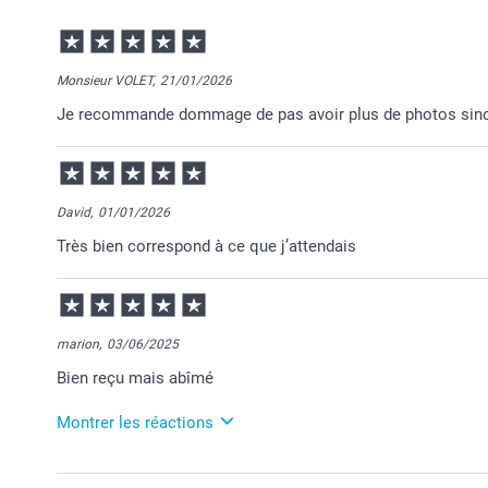
Monsieur VOLET,
21/01/2026
Je recommande dommage de pas avoir plus de photos sinon
David,
01/01/2026
Très bien correspond à ce que j’attendais
marion,
03/06/2025
Bien reçu mais abîmé
Montrer les réactions
04/06/2025