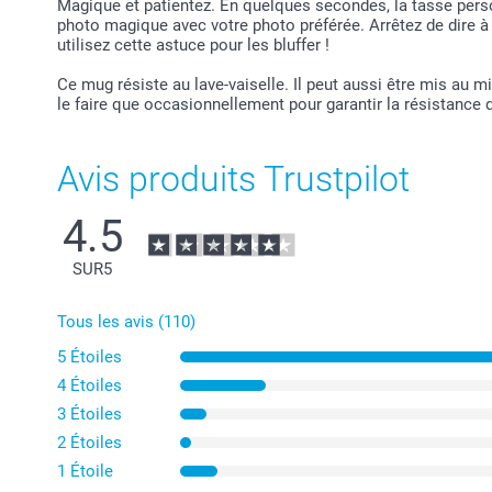
Magique et patientez. En quelques secondes, la tasse pers
photo magique avec votre photo préférée. Arrêtez de dire à 
utilisez cette astuce pour les bluffer !
Ce mug résiste au lave-vaiselle. Il peut aussi être mis au
le faire que occasionnellement pour garantir la résistance 
Avis produits Trustpilot
4.5
SUR
5
Tous les avis (110)
5 Étoiles
4 Étoiles
3 Étoiles
2 Étoiles
1 Étoile