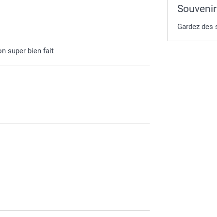
Souvenir
Gardez des s
 super bien fait