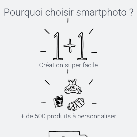
Pourquoi choisir
smartphoto
?
Création super facile
+ de 500 produits à personnaliser