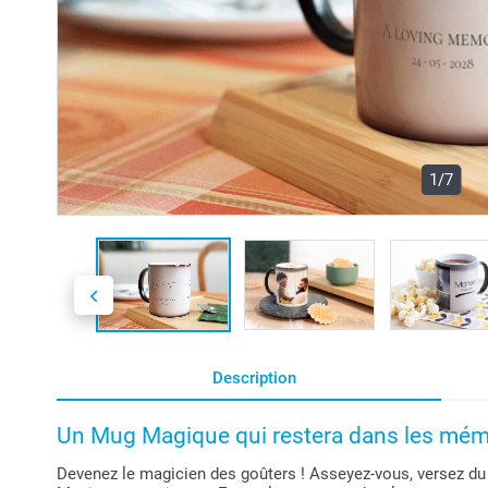
1/7
Description
Un Mug Magique qui restera dans les mémo
Devenez le magicien des goûters ! Asseyez-vous, versez du