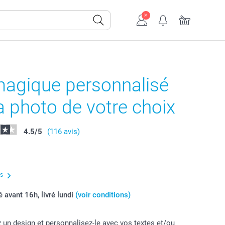
agique personnalisé
a photo de votre choix
4.5
/
5
(116 avis)
us
vant 16h, livré lundi
(voir conditions)
 un design et personnalisez-le avec vos textes et/ou