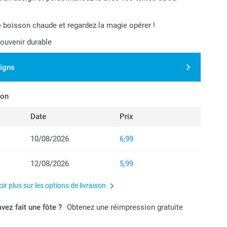
 boisson chaude et regardez la magie opérer !
souvenir durable
signs
son
Date
Prix
10/08/2026
6,99
12/08/2026
5,99
ir plus sur les options de livraison
vez fait une fôte ?
Obtenez une réimpression gratuite