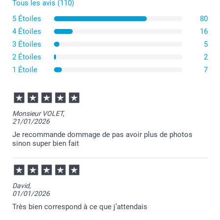
Tous les avis (110)
5 Étoiles
80
4 Étoiles
16
3 Étoiles
5
2 Étoiles
2
1 Étoile
7
Monsieur VOLET,
21/01/2026
Je recommande dommage de pas avoir plus de photos
sinon super bien fait
David,
01/01/2026
Très bien correspond à ce que j’attendais