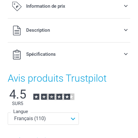
Information de prix
Tous les prix sont en EURO (€), TVA incluse et hors frais de
Description
port.
Spécifications
Avis produits Trustpilot
4.5
SUR
5
Langue