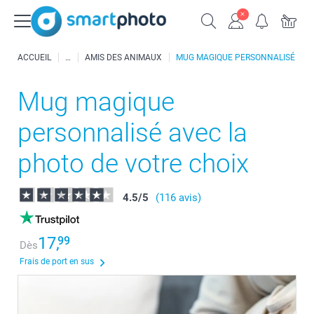
ACCUEIL
AMIS DES ANIMAUX
MUG MAGIQUE PERSONNALISÉ
Mug magique
personnalisé avec la
photo de votre choix
4.5
/
5
(116 avis)
17,
99
Dès
Frais de port en sus