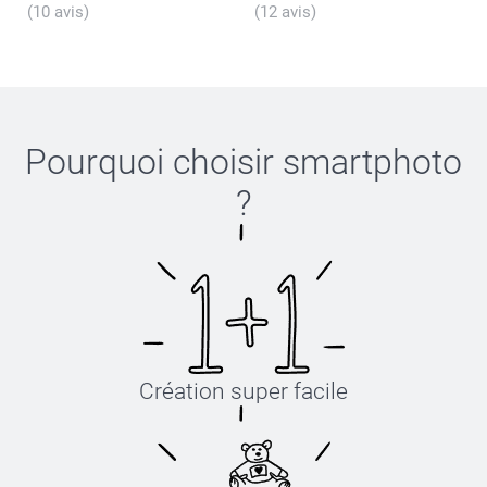
(10 avis)
(12 avis)
Pourquoi choisir
smartphoto
?
Création super facile