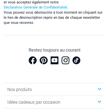
et vous acceptez également notre
Déclaration Générale de Confidentialité
.
Vous pouvez vous désinscrire à tout moment en cliquant sur
le lien de désinscription repris en bas de chaque newsletter
que vous recevrez.
Restez toujours au courant
Nos produits
Cadeaux photo
Idées cadeaux par occasion
Calendrier photo & Agenda photo