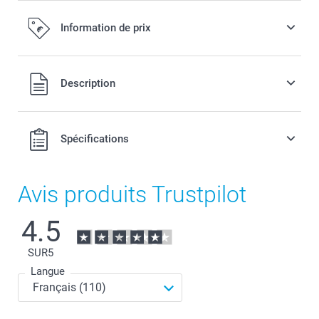
Information de prix
Tous les prix sont en EURO (€), TVA incluse et hors frais de
Description
port.
Spécifications
Avis produits Trustpilot
4.5
SUR
5
Langue