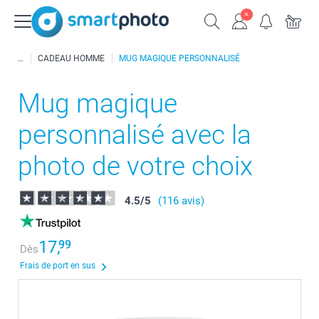
CADEAU HOMME
MUG MAGIQUE PERSONNALISÉ
Mug magique
personnalisé avec la
photo de votre choix
4.5
/
5
(116 avis)
17,
99
Dès
Frais de port en sus