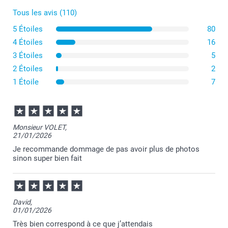
Tous les avis (110)
5 Étoiles
80
4 Étoiles
16
3 Étoiles
5
2 Étoiles
2
1 Étoile
7
Monsieur VOLET,
21/01/2026
Je recommande dommage de pas avoir plus de photos
sinon super bien fait
David,
01/01/2026
Très bien correspond à ce que j’attendais