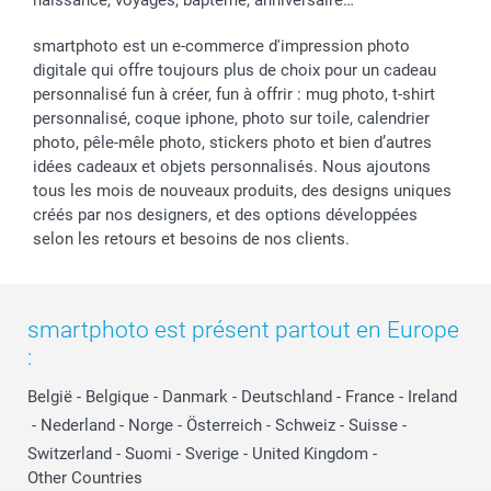
smartphoto est un e-commerce d'impression photo
digitale qui offre toujours plus de choix pour un cadeau
personnalisé fun à créer, fun à offrir : mug photo, t-shirt
personnalisé, coque iphone, photo sur toile, calendrier
photo, pêle-mêle photo, stickers photo et bien d’autres
idées cadeaux et objets personnalisés. Nous ajoutons
tous les mois de nouveaux produits, des designs uniques
créés par nos designers, et des options développées
selon les retours et besoins de nos clients.
smartphoto est présent partout en Europe
:
België
-
Belgique
-
Danmark
-
Deutschland
-
France
-
Ireland
-
Nederland
-
Norge
-
Österreich
-
Schweiz
-
Suisse
-
Switzerland
-
Suomi
-
Sverige
-
United Kingdom
-
Other Countries