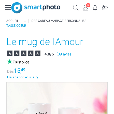
ACCUEIL
IDÉE CADEAU MARIAGE PERSONNALISÉ
TASSE COEUR
Le mug de l'Amour
4.8
/
5
(39 avis)
15,
49
Dès
Frais de port en sus