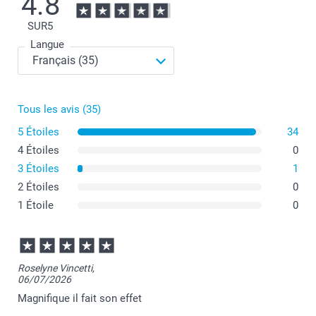
4.8
SUR
5
Langue
Tous les avis (35)
5 Étoiles
34
4 Étoiles
0
3 Étoiles
1
2 Étoiles
0
1 Étoile
0
Roselyne Vincetti,
06/07/2026
Magnifique il fait son effet