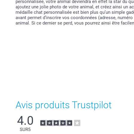
personnalisée, votre animal deviendra en effet la star du qu
ajoutez une jolie photo de votre animal, et créez ainsi un 
médaille chat personnalisée est bien plus qu’un simple ga
avant permet d’inscrire vos coordonnées (adresse, numéro d
animal. Si ce dernier se perd, vous pourrez ainsi être facil
Avis produits Trustpilot
4.0
SUR
5