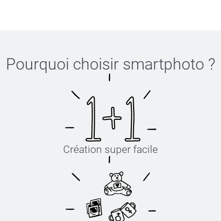
Pourquoi choisir
smartphoto
?
Création super facile