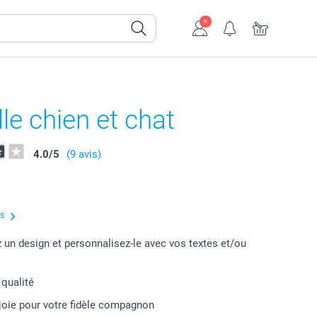
le chien et chat
4.0
/
5
(9 avis)
us
 un design et personnalisez-le avec vos textes et/ou
 qualité
joie pour votre fidèle compagnon