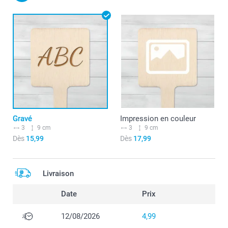
Gravé
Impression en couleur
3
9 cm
3
9 cm
Dès
15,99
Dès
17,99
Livraison
Date
Prix
12/08/2026
4,99