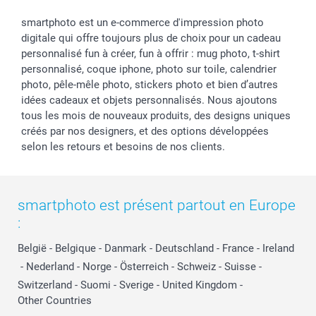
smartphoto est un e-commerce d'impression photo
digitale qui offre toujours plus de choix pour un cadeau
personnalisé fun à créer, fun à offrir : mug photo, t-shirt
personnalisé, coque iphone, photo sur toile, calendrier
photo, pêle-mêle photo, stickers photo et bien d’autres
idées cadeaux et objets personnalisés. Nous ajoutons
tous les mois de nouveaux produits, des designs uniques
créés par nos designers, et des options développées
selon les retours et besoins de nos clients.
smartphoto est présent partout en Europe
:
België
-
Belgique
-
Danmark
-
Deutschland
-
France
-
Ireland
-
Nederland
-
Norge
-
Österreich
-
Schweiz
-
Suisse
-
Switzerland
-
Suomi
-
Sverige
-
United Kingdom
-
Other Countries