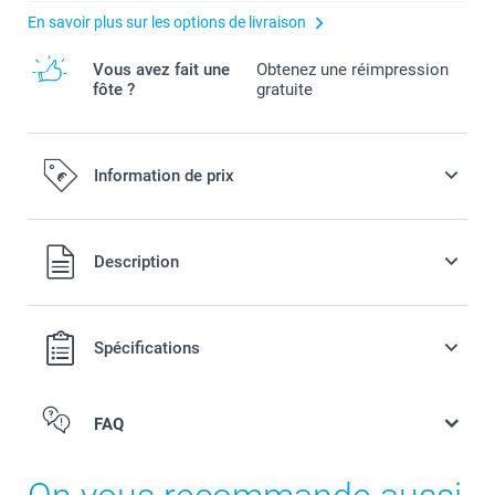
En savoir plus sur les options de livraison
Vous avez fait une
Obtenez une réimpression
fôte ?
gratuite
Information de prix
Tous les prix sont en EURO (€), TVA incluse et hors frais de
Description
port.
Spécifications
FAQ