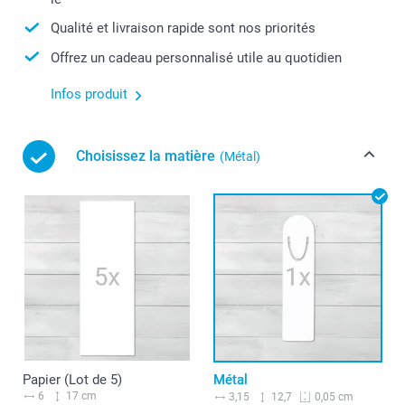
Qualité et livraison rapide sont nos priorités
Offrez un cadeau personnalisé utile au quotidien
Infos produit
Choisissez la matière
(Métal)
Papier (Lot de 5)
Métal
6
17 cm
3,15
12,7
0,05 cm