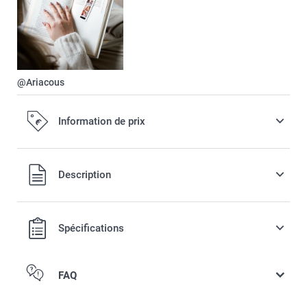
@Ariacous
Information de prix
Tous les prix sont en EURO (€), TVA incluse et hors frais de
Description
port.
Spécifications
FAQ