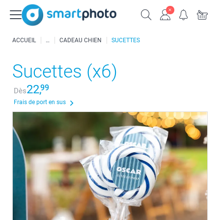
ACCUEIL
CADEAU CHIEN
SUCETTES
Sucettes (x6)
22,
99
Dès
Frais de port en sus