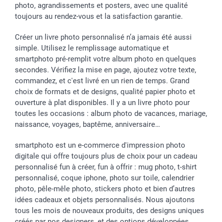
photo, agrandissements et posters, avec une qualité
toujours au rendez-vous et la satisfaction garantie.
Créer un livre photo personnalisé n’a jamais été aussi
simple. Utilisez le remplissage automatique et
smartphoto pré-remplit votre album photo en quelques
secondes. Vérifiez la mise en page, ajoutez votre texte,
commandez, et c'est livré en un rien de temps. Grand
choix de formats et de designs, qualité papier photo et
ouverture à plat disponibles. Il y a un livre photo pour
toutes les occasions : album photo de vacances, mariage,
naissance, voyages, baptême, anniversaire…
smartphoto est un e-commerce d'impression photo
digitale qui offre toujours plus de choix pour un cadeau
personnalisé fun à créer, fun à offrir : mug photo, t-shirt
personnalisé, coque iphone, photo sur toile, calendrier
photo, pêle-mêle photo, stickers photo et bien d’autres
idées cadeaux et objets personnalisés. Nous ajoutons
tous les mois de nouveaux produits, des designs uniques
créés par nos designers, et des options développées