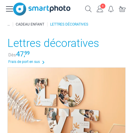
CADEAU ENFANT
LETTRES DÉCORATIVES
Lettres décoratives
47,
99
Dès
Frais de port en sus