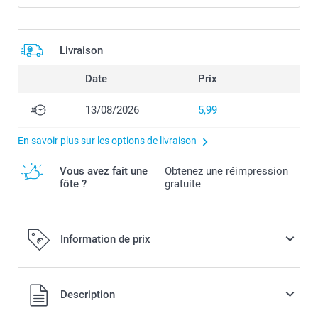
Livraison
Date
Prix
13/08/2026
5,99
En savoir plus sur les options de livraison
Vous avez fait une
Obtenez une réimpression
fôte ?
gratuite
Information de prix
Tous les prix sont en EURO (€), TVA incluse et hors frais de
Description
port.