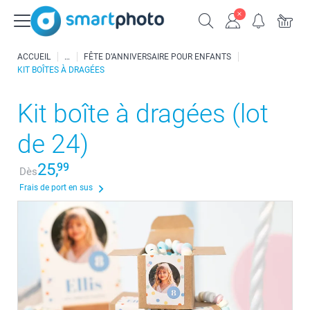
ACCUEIL
FÊTE D’ANNIVERSAIRE POUR ENFANTS
KIT BOÎTES À DRAGÉES
Kit boîte à dragées (lot
de 24)
25,
99
Dès
Frais de port en sus