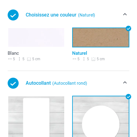
Choisissez une couleur
(Naturel)
Blanc
Naturel
5
5
5
5
5 cm
5 cm
Autocollant
(Autocollant rond)