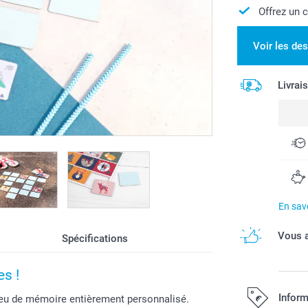
Offrez un 
Voir les de
Livrai
En savo
Vous a
Spécifications
es !
Inform
Jeu de mémoire entièrement personnalisé.