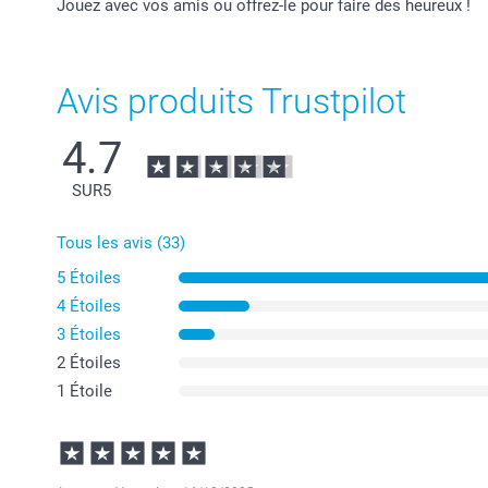
Jouez avec vos amis ou offrez-le pour faire des heureux !
Avis produits Trustpilot
4.7
SUR
5
Tous les avis (33)
5 Étoiles
4 Étoiles
3 Étoiles
2 Étoiles
1 Étoile