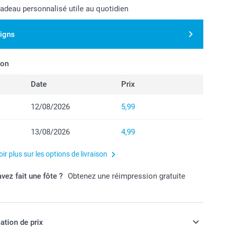
cadeau personnalisé utile au quotidien
signs
son
Date
Prix
12/08/2026
5,99
13/08/2026
4,99
ir plus sur les options de livraison
vez fait une fôte ?
Obtenez une réimpression gratuite
ation de prix