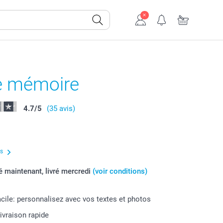
e mémoire
4.7
/
5
(35 avis)
us
maintenant, livré mercredi
(voir conditions)
acile: personnalisez avec vos textes et photos
livraison rapide