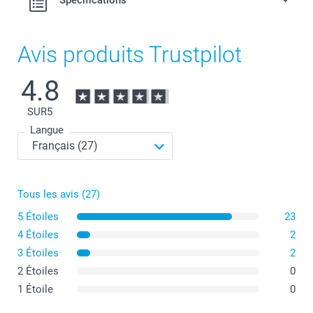
Spécifications
Avis produits Trustpilot
4.8
SUR
5
Langue
Tous les avis (27)
5 Étoiles
23
4 Étoiles
2
3 Étoiles
2
2 Étoiles
0
1 Étoile
0