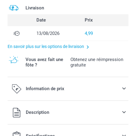
Livraison
Date
Prix
13/08/2026
4,99
En savoir plus sur les options de livraison
Vous avez fait une
Obtenez une réimpression
fôte ?
gratuite
Information de prix
Tous les prix sont en EURO (€), TVA incluse et hors frais de
Description
port.