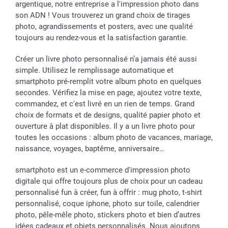
argentique, notre entreprise a l'impression photo dans
son ADN ! Vous trouverez un grand choix de tirages
photo, agrandissements et posters, avec une qualité
toujours au rendez-vous et la satisfaction garantie.
Créer un livre photo personnalisé n’a jamais été aussi
simple. Utilisez le remplissage automatique et
smartphoto pré-remplit votre album photo en quelques
secondes. Vérifiez la mise en page, ajoutez votre texte,
commandez, et c'est livré en un rien de temps. Grand
choix de formats et de designs, qualité papier photo et
ouverture à plat disponibles. Il y a un livre photo pour
toutes les occasions : album photo de vacances, mariage,
naissance, voyages, baptême, anniversaire…
smartphoto est un e-commerce d'impression photo
digitale qui offre toujours plus de choix pour un cadeau
personnalisé fun à créer, fun à offrir : mug photo, t-shirt
personnalisé, coque iphone, photo sur toile, calendrier
photo, pêle-mêle photo, stickers photo et bien d’autres
idées cadeaux et objets personnalisés. Nous ajoutons