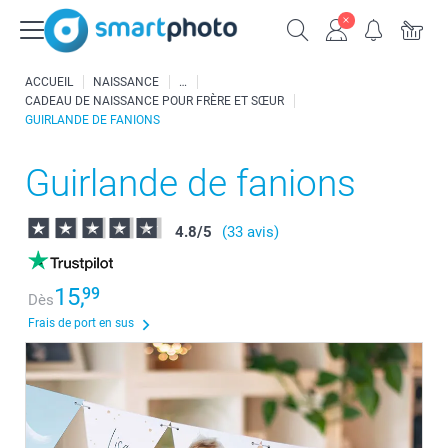
ACCUEIL
NAISSANCE
CADEAU DE NAISSANCE POUR FRÈRE ET SŒUR
GUIRLANDE DE FANIONS
Guirlande de fanions
4.8
/
5
(33 avis)
15,
99
Dès
Frais de port en sus