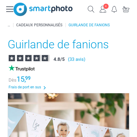
CADEAUX PERSONNALISÉS
GUIRLANDE DE FANIONS
Guirlande de fanions
4.8
/
5
(33 avis)
15,
99
Dès
Frais de port en sus