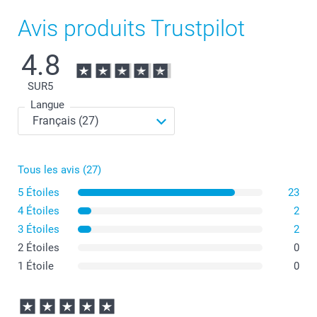
Avis produits Trustpilot
4.8
SUR
5
Langue
Tous les avis (27)
5 Étoiles
23
4 Étoiles
2
3 Étoiles
2
2 Étoiles
0
1 Étoile
0