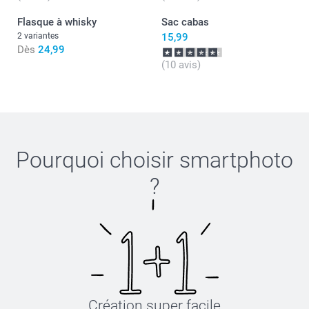
Flasque à whisky
Sac cabas
2 variantes
15,99
Dès
24,99
(10 avis)
Pourquoi choisir
smartphoto
?
Création super facile