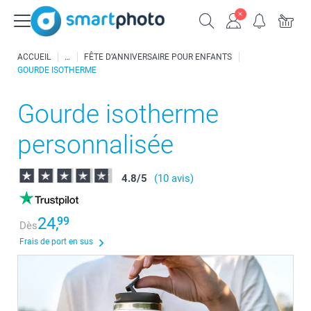
ACCUEIL
FÊTE D’ANNIVERSAIRE POUR ENFANTS
GOURDE ISOTHERME
Gourde isotherme
personnalisée
4.8
/
5
(10 avis)
24,
99
Dès
Frais de port en sus