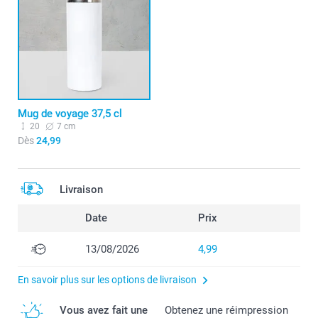
Mug de voyage 37,5 cl
20
7 cm
Dès
24,99
Livraison
Date
Prix
13/08/2026
4,99
En savoir plus sur les options de livraison
Vous avez fait une
Obtenez une réimpression