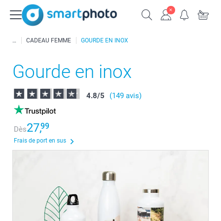
CADEAU FEMME
GOURDE EN INOX
Gourde en inox
4.8
/
5
(149 avis)
27,
99
Dès
Frais de port en sus