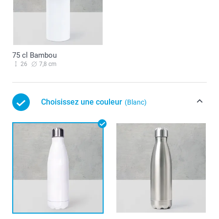
75 cl Bambou
26
7,8 cm
Choisissez une couleur
(Blanc)