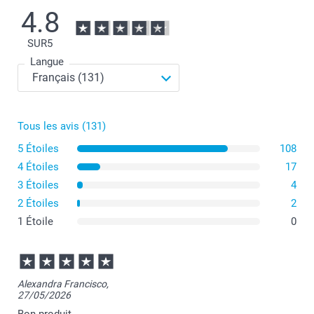
4.8
SUR
5
Langue
Tous les avis (131)
5 Étoiles
108
4 Étoiles
17
3 Étoiles
4
2 Étoiles
2
1 Étoile
0
Alexandra Francisco,
27/05/2026