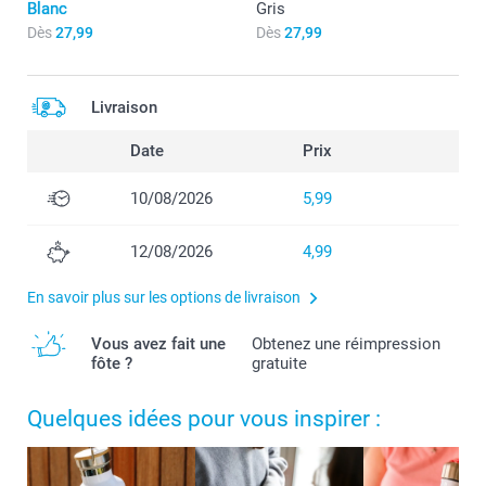
Blanc
Gris
Dès
27,99
Dès
27,99
Livraison
Date
Prix
10/08/2026
5,99
12/08/2026
4,99
En savoir plus sur les options de livraison
Vous avez fait une
Obtenez une réimpression
fôte ?
gratuite
Quelques idées pour vous inspirer :