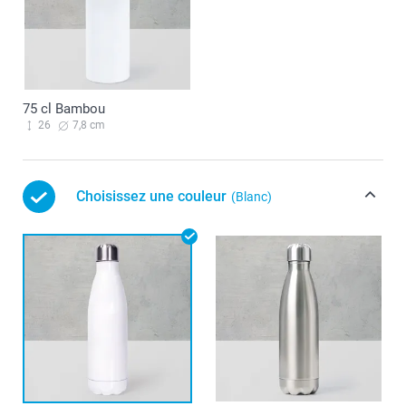
75 cl Bambou
26
7,8 cm
Choisissez une couleur
(Blanc)