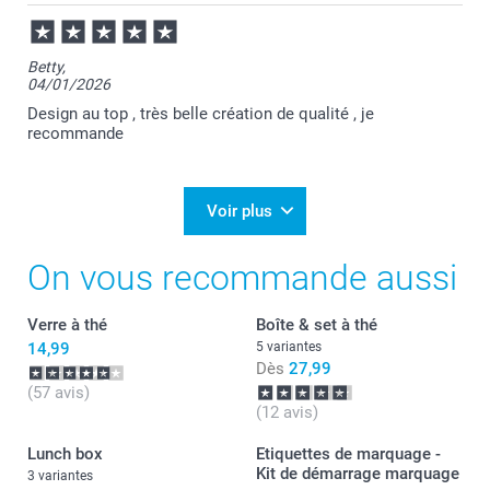
Betty,
04/01/2026
Design au top , très belle création de qualité , je
recommande
Voir plus
On vous recommande aussi
Verre à thé
Boîte & set à thé
14,99
5 variantes
Dès
27,99
(57 avis)
(12 avis)
Lunch box
Etiquettes de marquage -
Kit de démarrage marquage
3 variantes