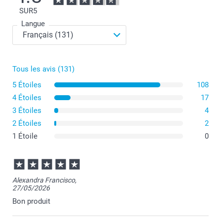
SUR
5
Langue
Tous les avis (131)
5 Étoiles
108
4 Étoiles
17
3 Étoiles
4
2 Étoiles
2
1 Étoile
0
Alexandra Francisco,
27/05/2026
Bon produit