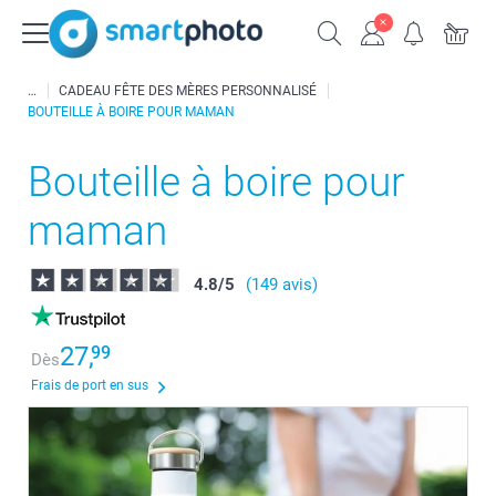
CADEAU FÊTE DES MÈRES PERSONNALISÉ
BOUTEILLE À BOIRE POUR MAMAN
Bouteille à boire pour
maman
4.8
/
5
(149 avis)
27,
99
Dès
Frais de port en sus