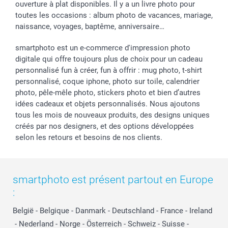
ouverture à plat disponibles. Il y a un livre photo pour
toutes les occasions : album photo de vacances, mariage,
naissance, voyages, baptême, anniversaire…
smartphoto est un e-commerce d'impression photo
digitale qui offre toujours plus de choix pour un cadeau
personnalisé fun à créer, fun à offrir : mug photo, t-shirt
personnalisé, coque iphone, photo sur toile, calendrier
photo, pêle-mêle photo, stickers photo et bien d’autres
idées cadeaux et objets personnalisés. Nous ajoutons
tous les mois de nouveaux produits, des designs uniques
créés par nos designers, et des options développées
selon les retours et besoins de nos clients.
smartphoto est présent partout en Europe
:
België
-
Belgique
-
Danmark
-
Deutschland
-
France
-
Ireland
-
Nederland
-
Norge
-
Österreich
-
Schweiz
-
Suisse
-