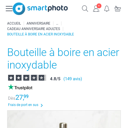
ACCUEIL
ANNIVERSAIRE
CADEAU ANNIVERSAIRE ADULTES
BOUTEILLE À BOIRE EN ACIER INOXYDABLE
Bouteille à boire en acier
inoxydable
4.8
/
5
(149 avis)
27,
99
Dès
Frais de port en sus