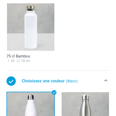
75 cl Bambou
26
7,8 cm
Choisissez une couleur
(Blanc)