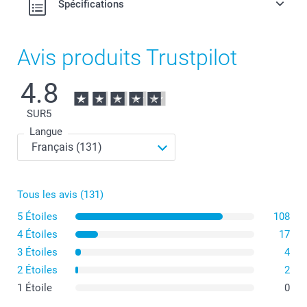
Spécifications
Avis produits Trustpilot
4.8
SUR
5
Langue
Tous les avis (131)
5 Étoiles
108
4 Étoiles
17
3 Étoiles
4
2 Étoiles
2
1 Étoile
0