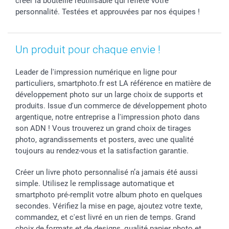
créer la bouteille réutilisable qui reflète votre
personnalité. Testées et approuvées par nos équipes !
Un produit pour chaque envie !
Leader de l'impression numérique en ligne pour
particuliers, smartphoto.fr est LA référence en matière de
développement photo sur un large choix de supports et
produits. Issue d'un commerce de développement photo
argentique, notre entreprise a l'impression photo dans
son ADN ! Vous trouverez un grand choix de tirages
photo, agrandissements et posters, avec une qualité
toujours au rendez-vous et la satisfaction garantie.
Créer un livre photo personnalisé n’a jamais été aussi
simple. Utilisez le remplissage automatique et
smartphoto pré-remplit votre album photo en quelques
secondes. Vérifiez la mise en page, ajoutez votre texte,
commandez, et c'est livré en un rien de temps. Grand
choix de formats et de designs, qualité papier photo et