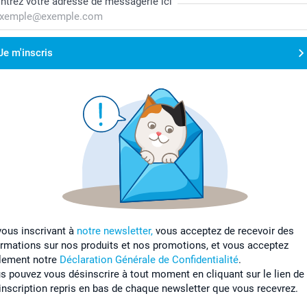
ntrez votre adresse de messagerie ici
Je m'inscris
vous inscrivant à
notre newsletter,
vous acceptez de recevoir des
ormations sur nos produits et nos promotions, et vous acceptez
lement notre
Déclaration Générale de Confidentialité
.
s pouvez vous désinscrire à tout moment en cliquant sur le lien de
inscription repris en bas de chaque newsletter que vous recevrez.