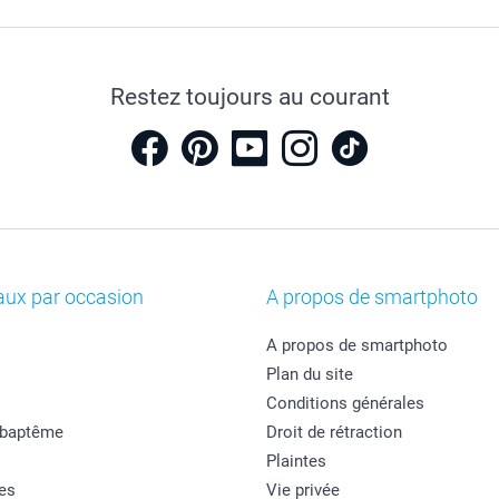
Restez toujours au courant
aux par occasion
A propos de smartphoto
A propos de smartphoto
Plan du site
Conditions générales
 baptême
Droit de rétraction
Plaintes
es
Vie privée