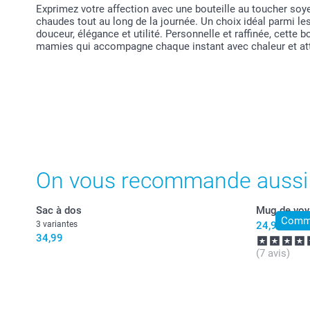
Exprimez votre affection avec une bouteille au toucher so
chaudes tout au long de la journée. Un choix idéal parmi le
douceur, élégance et utilité. Personnelle et raffinée, cette 
mamies qui accompagne chaque instant avec chaleur et att
On vous recommande aussi
Sac à dos
Mug de voy
Comma
3 variantes
24,99
34,99
(7 avis)