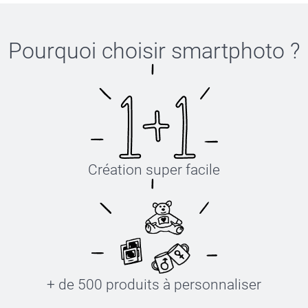
Pourquoi choisir
smartphoto
?
Création super facile
+ de 500 produits à personnaliser