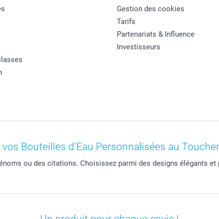
es
Gestion des cookies
Tarifs
Partenariats & Influence
Investisseurs
classes
n
 vos Bouteilles d'Eau Personnalisées au Toucher
énoms ou des citations. Choisissez parmi des designs élégants et p