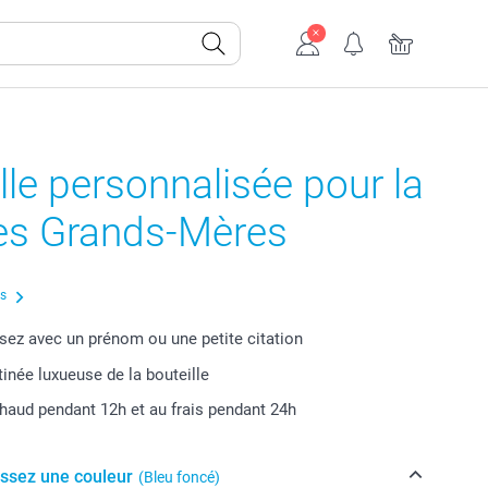
lle personnalisée pour la
des Grands-Mères
us
sez avec un prénom ou une petite citation
tinée luxueuse de la bouteille
haud pendant 12h et au frais pendant 24h
issez une couleur
(Bleu foncé)