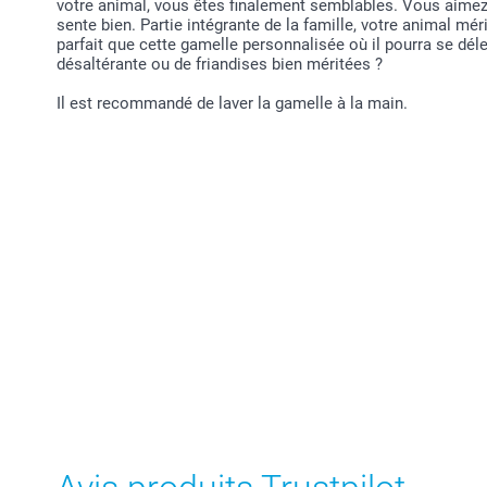
votre animal, vous êtes finalement semblables. Vous aimez v
sente bien. Partie intégrante de la famille, votre animal mér
parfait que cette gamelle personnalisée où il pourra se dé
désaltérante ou de friandises bien méritées ?
Il est recommandé de laver la gamelle à la main.