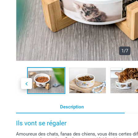
1/7
Description
Ils vont se régaler
Amoureux des chats, fanas des chiens, vous êtes certes diffé