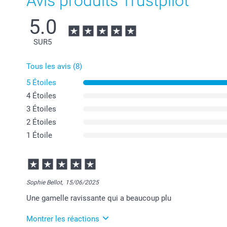
Avis produits Trustpilot
5.0
SUR
5
Tous les avis (8)
5 Étoiles
4 Étoiles
3 Étoiles
2 Étoiles
1 Étoile
Sophie Bellot,
15/06/2025
Une gamelle ravissante qui a beaucoup plu
Montrer les réactions