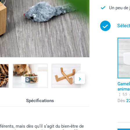
Un peu de 
Sélec
Gamel
anima
5,5
Dès
2
Spécifications
rents, mais dès qu’il s’agit du bien-être de