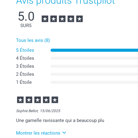
Avis produits Trustpilot
5.0
SUR
5
Tous les avis (8)
5 Étoiles
4 Étoiles
3 Étoiles
2 Étoiles
1 Étoile
Sophie Bellot,
15/06/2025
Une gamelle ravissante qui a beaucoup plu
Montrer les réactions