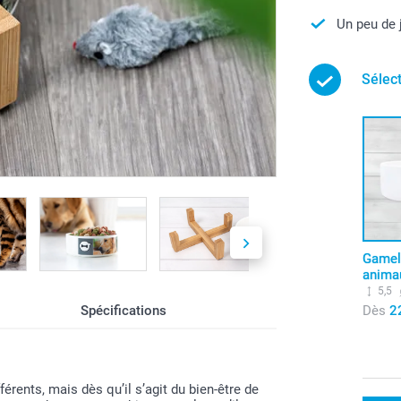
Un peu de 
Sélec
Gamel
anima
5,5
Dès
2
Spécifications
rents, mais dès qu’il s’agit du bien-être de