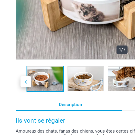
1/7
Description
Ils vont se régaler
Amoureux des chats, fanas des chiens, vous êtes certes diffé