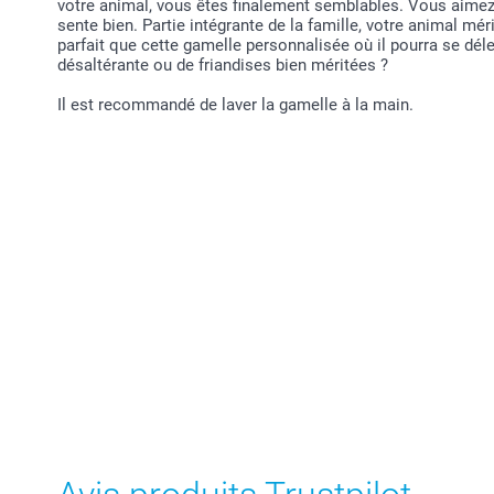
votre animal, vous êtes finalement semblables. Vous aimez v
sente bien. Partie intégrante de la famille, votre animal mér
parfait que cette gamelle personnalisée où il pourra se dé
désaltérante ou de friandises bien méritées ?
Il est recommandé de laver la gamelle à la main.