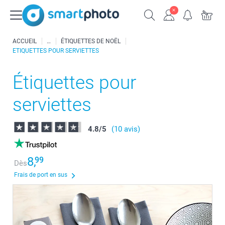
ACCUEIL
ÉTIQUETTES DE NOËL
ETIQUETTES POUR SERVIETTES
Étiquettes pour
serviettes
4.8
/
5
(10 avis)
8,
99
Dès
Frais de port en sus