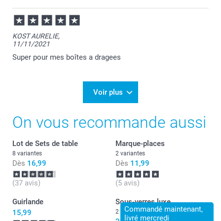
KOST AURELIE,
11/11/2021
Super pour mes boîtes a dragees
Voir plus
On vous recommande aussi
Lot de Sets de table
Marque-places
8 variantes
2 variantes
Dès
16,99
Dès
11,99
(37 avis)
(5 avis)
Guirlande
Sous-verres luxe
Commandé maintenant,
15,99
2 variantes
livré mercredi