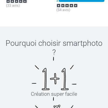
29,99
(33 avis)
(54 avis)
Pourquoi choisir
smartphoto
?
Création super facile