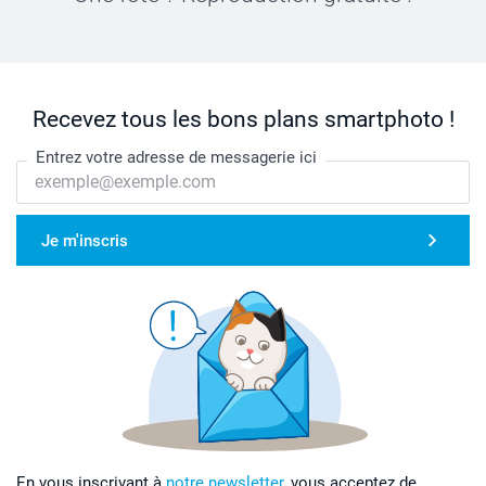
Recevez tous les bons plans smartphoto !
Entrez votre adresse de messagerie ici
Je m'inscris
En vous inscrivant à
notre newsletter,
vous acceptez de