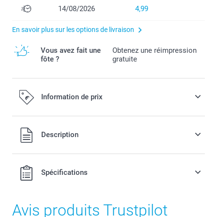
14/08/2026
4,99
En savoir plus sur les options de livraison
Vous avez fait une
Obtenez une réimpression
fôte ?
gratuite
Information de prix
Tous les prix sont en EURO (€), TVA incluse et hors frais de
Description
port.
Spécifications
Avis produits Trustpilot