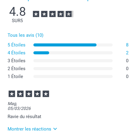
4.8
SUR
5
Tous les avis (10)
5 Étoiles
8
4 Étoiles
2
3 Étoiles
0
2 Étoiles
0
1 Étoile
0
Mag,
05/03/2026
Ravie du résultat
Montrer les réactions