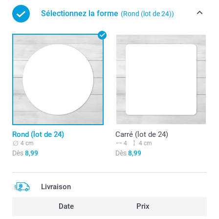
Sélectionnez la forme
(Rond (lot de 24))
Rond (lot de 24)
Carré (lot de 24)
4 cm
4
4 cm
Dès
8,99
Dès
8,99
Livraison
Date
Prix