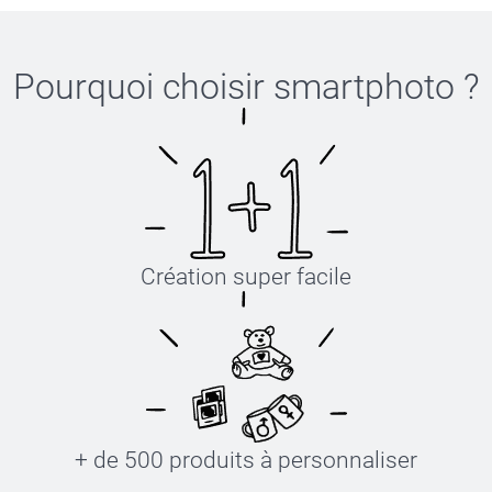
Pourquoi choisir
smartphoto
?
Création super facile
+ de 500 produits à personnaliser