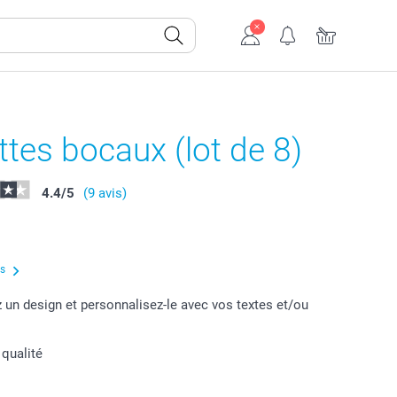
ttes bocaux (lot de 8)
4.4
/
5
(9 avis)
us
 un design et personnalisez-le avec vos textes et/ou
 qualité