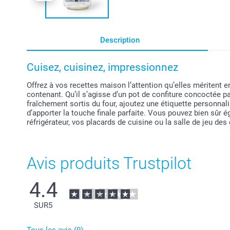
Description
Cuisez, cuisinez, impressionnez
Offrez à vos recettes maison l’attention qu’elles méritent e
contenant. Qu’il s’agisse d’un pot de confiture concoctée p
fraîchement sortis du four, ajoutez une étiquette personnal
d’apporter la touche finale parfaite. Vous pouvez bien sûr é
réfrigérateur, vos placards de cuisine ou la salle de jeu de
Avis produits Trustpilot
4.4
SUR
5