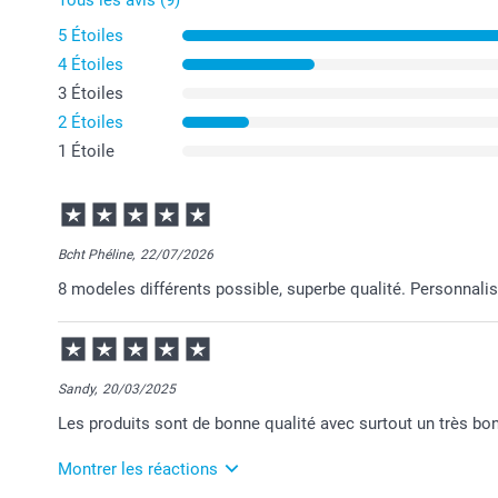
Tous les avis (9)
5 Étoiles
4 Étoiles
3 Étoiles
2 Étoiles
1 Étoile
Bcht Phéline,
22/07/2026
8 modeles différents possible, superbe qualité. Personnalis
Sandy,
20/03/2025
Les produits sont de bonne qualité avec surtout un très bon 
Montrer les réactions