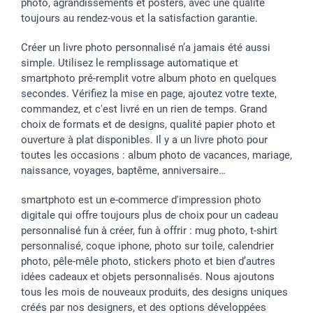
Vacances
photo, agrandissements et posters, avec une qualité
toujours au rendez-vous et la satisfaction garantie.
Créer un livre photo personnalisé n’a jamais été aussi
simple. Utilisez le remplissage automatique et
smartphoto pré-remplit votre album photo en quelques
secondes. Vérifiez la mise en page, ajoutez votre texte,
commandez, et c'est livré en un rien de temps. Grand
choix de formats et de designs, qualité papier photo et
ouverture à plat disponibles. Il y a un livre photo pour
toutes les occasions : album photo de vacances, mariage,
naissance, voyages, baptême, anniversaire…
smartphoto est un e-commerce d'impression photo
digitale qui offre toujours plus de choix pour un cadeau
personnalisé fun à créer, fun à offrir : mug photo, t-shirt
personnalisé, coque iphone, photo sur toile, calendrier
photo, pêle-mêle photo, stickers photo et bien d’autres
idées cadeaux et objets personnalisés. Nous ajoutons
tous les mois de nouveaux produits, des designs uniques
créés par nos designers, et des options développées