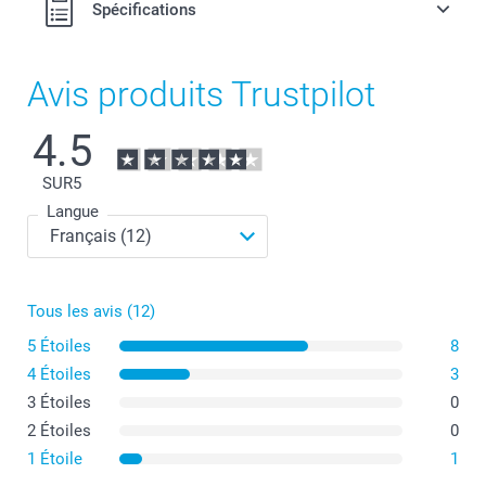
Spécifications
Avis produits Trustpilot
4.5
SUR
5
Langue
Tous les avis (12)
5 Étoiles
8
4 Étoiles
3
3 Étoiles
0
2 Étoiles
0
1 Étoile
1