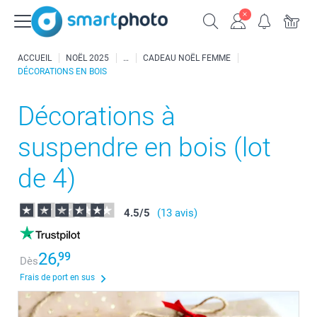
ACCUEIL
NOËL 2025
CADEAU NOËL FEMME
DÉCORATIONS EN BOIS
Décorations à
suspendre en bois (lot
de 4)
4.5
/
5
(13 avis)
26,
99
Dès
Frais de port en sus