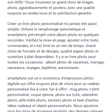
son ADN ! Vous trouverez un grand choix de tirages
photo, agrandissements et posters, avec une qualité
toujours au rendez-vous et la satisfaction garantie.
Créer un livre photo personnalisé n’a jamais été aussi
simple. Utilisez le remplissage automatique et
smartphoto pré-remplit votre album photo en quelques
secondes. Vérifiez la mise en page, ajoutez votre texte,
commandez, et c'est livré en un rien de temps. Grand
choix de formats et de designs, qualité papier photo et
ouverture à plat disponibles. Il y a un livre photo pour
toutes les occasions : album photo de vacances, mariage,
naissance, voyages, baptême, anniversaire…
smartphoto est un e-commerce d'impression photo
digitale qui offre toujours plus de choix pour un cadeau
personnalisé fun à créer, fun à offrir : mug photo, t-shirt
personnalisé, coque iphone, photo sur toile, calendrier
photo, pêle-mêle photo, stickers photo et bien d’autres
idées cadeaux et objets personnalisés. Nous ajoutons
tous les mois de nouveaux produits, des designs uniques