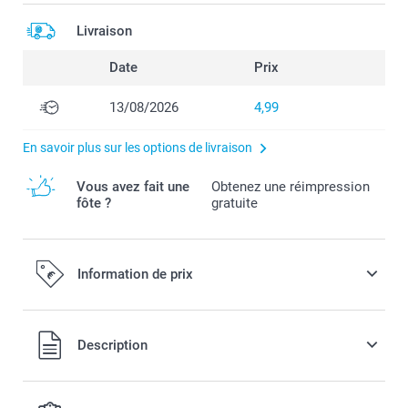
Livraison
Date
Prix
13/08/2026
4,99
En savoir plus sur les options de livraison
Vous avez fait une
Obtenez une réimpression
fôte ?
gratuite
Information de prix
Tous les prix sont en EURO (€), TVA incluse et hors frais de
Description
port.