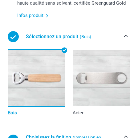
haute qualité sans solvant, certifiée Greenguard Gold
Infos produit
Sélectionnez un produit
(Bois)
Bois
Acier
Choisissez la finition
(Impression en