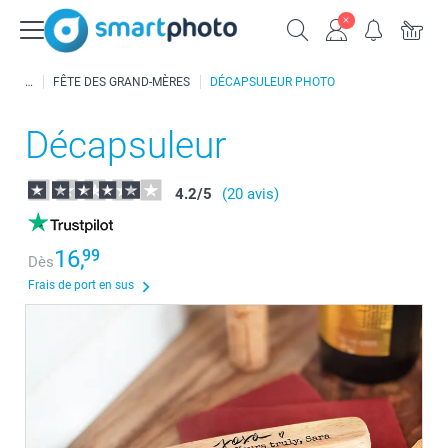
FÊTE DES GRAND-MÈRES
DÉCAPSULEUR PHOTO
Décapsuleur
4.2
/
5
(20 avis)
16,
99
Dès
Frais de port en sus