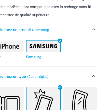
 des modèles sont compatibles avec la recharge sans fil
tectrice de qualité supérieure
tionnez un produit
(Samsung)
e
Samsung
tionnez un type
(Coque rigide)