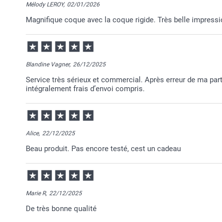
Mélody LEROY,
02/01/2026
Magnifique coque avec la coque rigide. Très belle impress
Blandine Vagner,
26/12/2025
Service très sérieux et commercial. Après erreur de ma p
intégralement frais d’envoi compris.
Alice,
22/12/2025
Beau produit. Pas encore testé, cest un cadeau
Marie R,
22/12/2025
De très bonne qualité