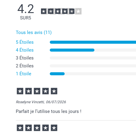
4.2
SUR
5
Tous les avis (11)
5 Étoiles
4 Étoiles
3 Étoiles
2 Étoiles
1 Étoile
Roselyne Vincetti,
06/07/2026
Parfait je l’utilise tous les jours !