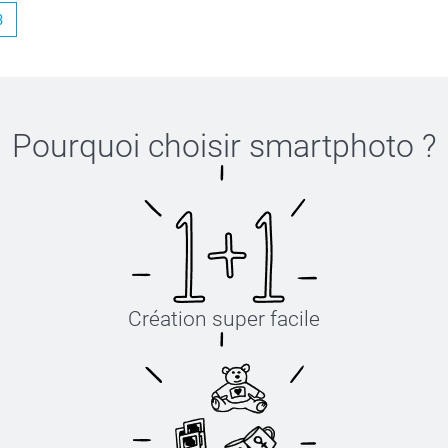
3
Pourquoi choisir
smartphoto
?
Création super facile