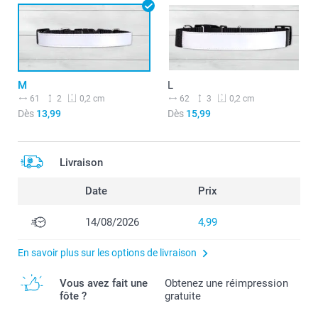
M
L
61
2
62
3
0,2 cm
0,2 cm
Dès
13,99
Dès
15,99
Livraison
Date
Prix
14/08/2026
4,99
En savoir plus sur les options de livraison
Vous avez fait une
Obtenez une réimpression
fôte ?
gratuite