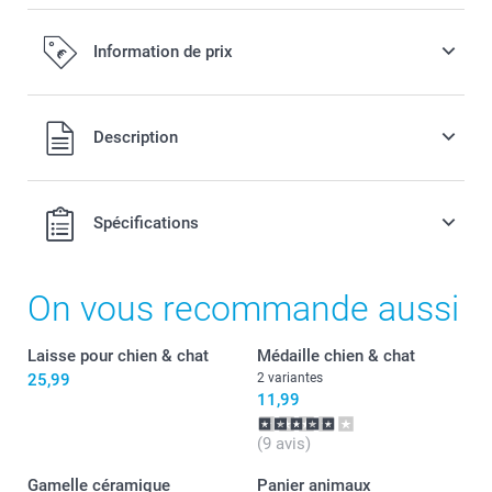
Information de prix
Tous les prix sont en EURO (€), TVA incluse et hors frais de
Description
port.
Spécifications
On vous recommande aussi
Laisse pour chien & chat
Médaille chien & chat
25,99
2 variantes
11,99
(9 avis)
Gamelle céramique
Panier animaux