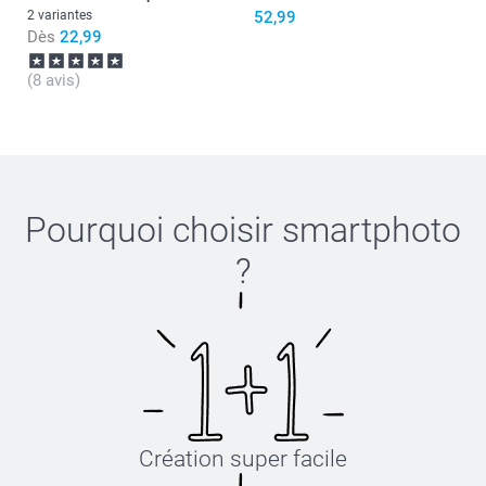
2 variantes
52,99
Dès
22,99
Quelle combinaison convient le mieux à votre chien ?
(8 avis)
Pourquoi choisir
smartphoto
?
Création super facile