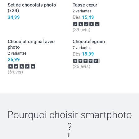
Revenez nous voir bientôt.
Set de chocolats photo
Tasse cœur
(x24)
Bien à vous,
2 variantes
Julie@Smartphoto
34,99
Dès
15,49
(39 avis)
Chocolat original avec
Chocotelegram
photo
7 variantes
2 variantes
Dès
19,99
25,99
(26 avis)
(6 avis)
Pourquoi choisir
smartphoto
?