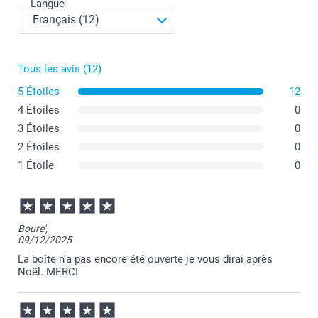
Langue
Tous les avis (12)
5 Étoiles
12
4 Étoiles
0
3 Étoiles
0
2 Étoiles
0
1 Étoile
0
Boure',
Quelles sont les dimensions exactes du Chocotelegram
09/12/2025
?
La boîte n'a pas encore été ouverte je vous dirai après
Noël. MERCI