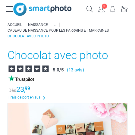
ACCUEIL
NAISSANCE
CADEAU DE NAISSANCE POUR LES PARRAINS ET MARRAINES
CHOCOLAT AVEC PHOTO
Chocolat avec photo
5.0
/
5
(13 avis)
23,
99
Dès
Frais de port en sus