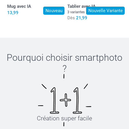
Mug avec IA
Tablier avec IA
Nouveau
Nouvelle Variante
13,99
3 variantes
Dès
21,99
Pourquoi choisir
smartphoto
?
Création super facile