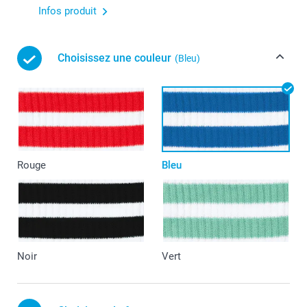
Infos produit
Choisissez une couleur
(Bleu)
Rouge
Bleu
Noir
Vert