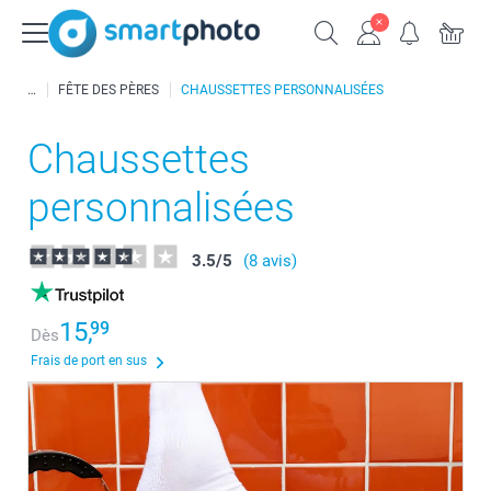
FÊTE DES PÈRES
CHAUSSETTES PERSONNALISÉES
Chaussettes
personnalisées
3.5
/
5
(8 avis)
15,
99
Dès
Frais de port en sus