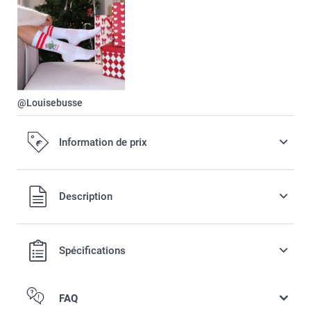
@Louisebusse
Information de prix
Tous les prix sont en EURO (€), TVA incluse et hors frais de
Description
port.
Spécifications
FAQ