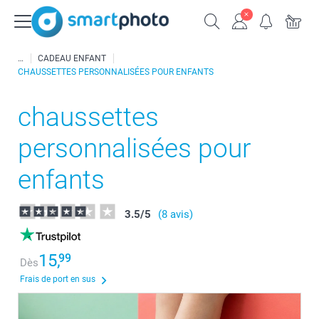
CADEAU ENFANT
CHAUSSETTES PERSONNALISÉES POUR ENFANTS
chaussettes
personnalisées pour
enfants
3.5
/
5
(8 avis)
15,
99
Dès
Frais de port en sus