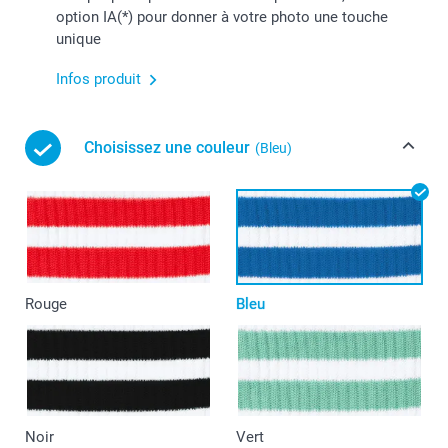
option IA(*) pour donner à votre photo une touche
unique
Infos produit
Choisissez une couleur
(Bleu)
Rouge
Bleu
Noir
Vert