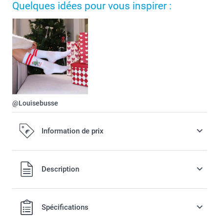
Quelques idées pour vous inspirer :
@Louisebusse
Information de prix
Tous les prix sont en EURO (€), TVA incluse et hors frais de
Description
port.
Spécifications