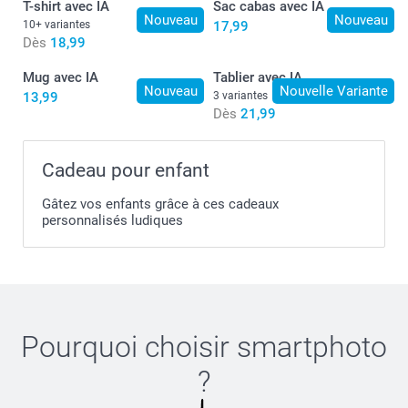
T-shirt avec IA
Sac cabas avec IA
Nouveau
Nouveau
10+ variantes
17,99
Dès
18,99
Mug avec IA
Tablier avec IA
Nouveau
Nouvelle Variante
13,99
3 variantes
Dès
21,99
Cadeau pour enfant
Gâtez vos enfants grâce à ces cadeaux
personnalisés ludiques
Pourquoi choisir
smartphoto
?