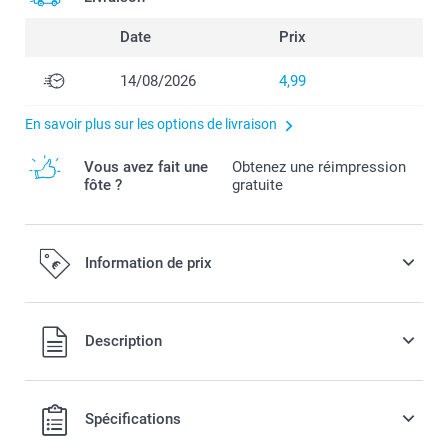
Date
Prix
14/08/2026
4,99
En savoir plus sur les options de livraison
Vous avez fait une
Obtenez une réimpression
fôte ?
gratuite
Information de prix
Tous les prix sont en EURO (€), TVA incluse et hors frais de
Description
port.
Spécifications