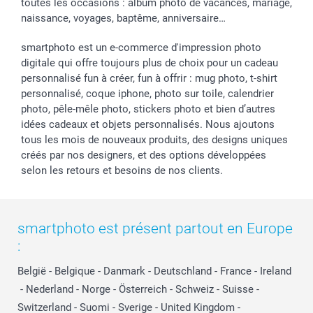
toutes les occasions : album photo de vacances, mariage,
naissance, voyages, baptême, anniversaire…
smartphoto est un e-commerce d'impression photo
digitale qui offre toujours plus de choix pour un cadeau
personnalisé fun à créer, fun à offrir : mug photo, t-shirt
personnalisé, coque iphone, photo sur toile, calendrier
photo, pêle-mêle photo, stickers photo et bien d’autres
idées cadeaux et objets personnalisés. Nous ajoutons
tous les mois de nouveaux produits, des designs uniques
créés par nos designers, et des options développées
selon les retours et besoins de nos clients.
smartphoto est présent partout en Europe
:
België
-
Belgique
-
Danmark
-
Deutschland
-
France
-
Ireland
-
Nederland
-
Norge
-
Österreich
-
Schweiz
-
Suisse
-
Switzerland
-
Suomi
-
Sverige
-
United Kingdom
-