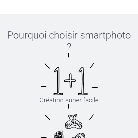
L-XL
58-60 cm
Pourquoi choisir
smartphoto
?
Création super facile