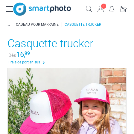
CADEAU POUR MARRAINE
CASQUETTE TRUCKER
Casquette trucker
16,
99
Dès
Frais de port en sus