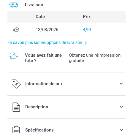
Livraison
Date
Prix
13/08/2026
4,99
En savoir plus sur les options de livraison
Vous avez fait une
Obtenez une réimpression
fôte ?
gratuite
Information de prix
Tous les prix sont en EURO (€), TVA incluse et hors frais de
Description
port.
Spécifications