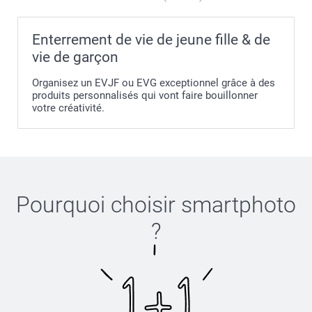
L-XL
Enterrement de vie de jeune fille & de
58-60 cm
vie de garçon
Organisez un EVJF ou EVG exceptionnel grâce à des
produits personnalisés qui vont faire bouillonner
votre créativité.
Pourquoi choisir
smartphoto
?