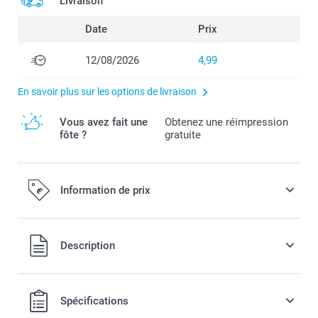
Livraison
Date
Prix
12/08/2026
4,99
En savoir plus sur les options de livraison
Vous avez fait une
Obtenez une réimpression
fôte ?
gratuite
Information de prix
Tous les prix sont en EURO (€), TVA incluse et hors frais de
Description
port.
Spécifications