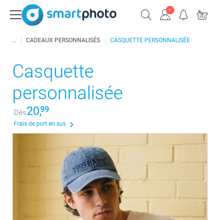
CADEAUX PERSONNALISÉS
CASQUETTE PERSONNALISÉE
Casquette
personnalisée
20,
99
Dès
Frais de port en sus