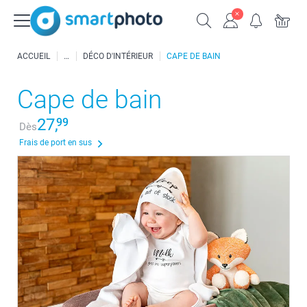
ACCUEIL
DÉCO D'INTÉRIEUR
CAPE DE BAIN
Cape de bain
27,
99
Dès
Frais de port en sus