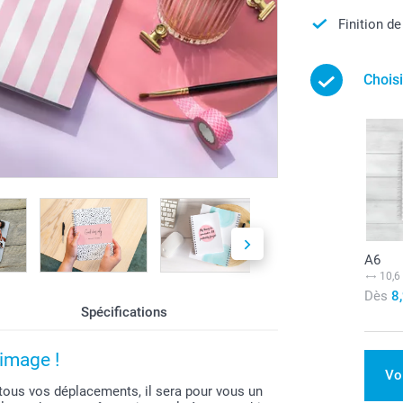
Finition de
Chois
A6
10,6
Dès
8
Spécifications
image !
Vo
ous vos déplacements, il sera pour vous un