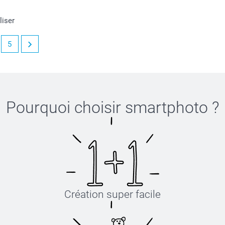
liser
5
Pourquoi choisir
smartphoto
?
Création super facile