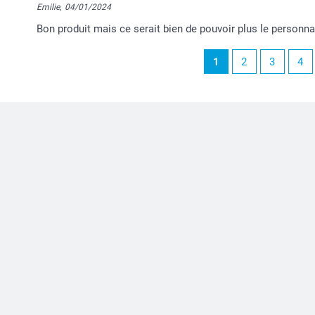
Emilie,
04/01/2024
Bon produit mais ce serait bien de pouvoir plus le personna
1
2
3
4