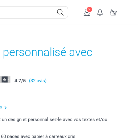
 personnalisé avec
4.7
/
5
(32 avis)
us
 un design et personnalisez-le avec vos textes et/ou
160 pages avec papier à carreaux gris