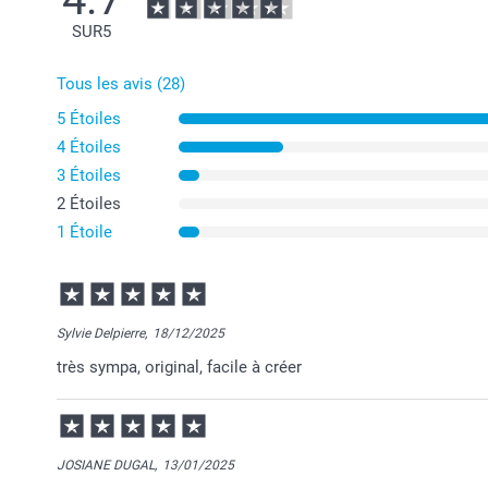
SUR
5
Tous les avis (28)
5 Étoiles
4 Étoiles
3 Étoiles
2 Étoiles
1 Étoile
Sylvie Delpierre,
18/12/2025
très sympa, original, facile à créer
JOSIANE DUGAL,
13/01/2025