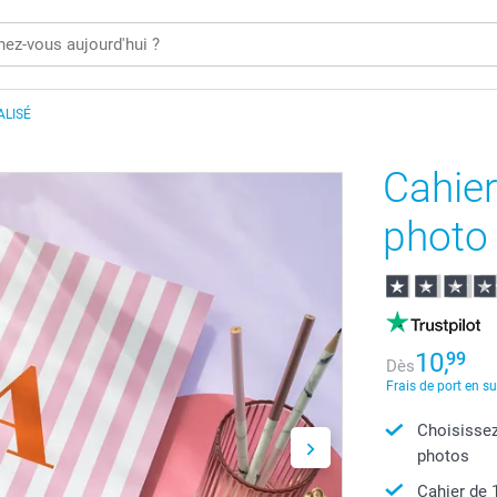
ALISÉ
Cahier
photo
10,
99
Dès
Frais de port en s
Choisissez
photos
Cahier de 