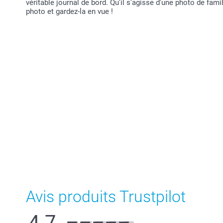
véritable journal de bord. Qu’il s’agisse d’une photo de fam
photo et gardez-la en vue !
Avis produits Trustpilot
4.7