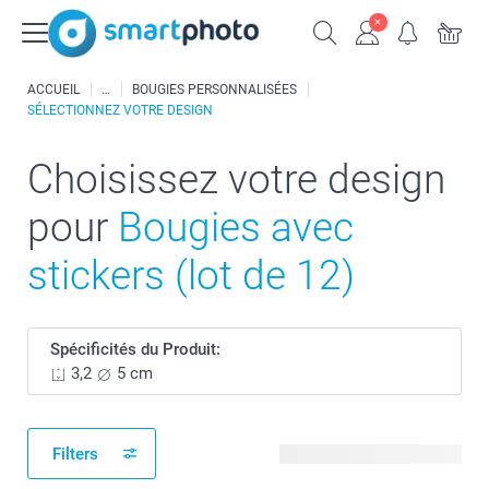
ACCUEIL
BOUGIES PERSONNALISÉES
SÉLECTIONNEZ VOTRE DESIGN
Choisissez votre design
pour
Bougies avec
stickers (lot de 12)
Spécificités du Produit:
3,2
5 cm
Filters
501 modèles disponibles