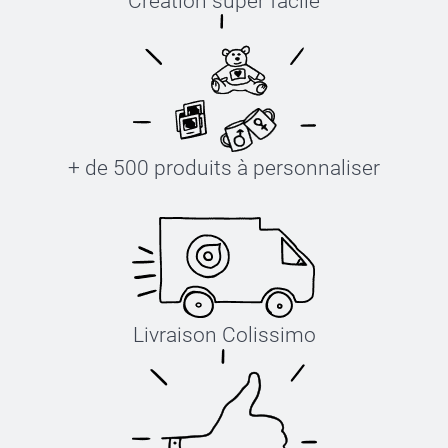
Création super facile
+ de 500 produits à personnaliser
Livraison Colissimo