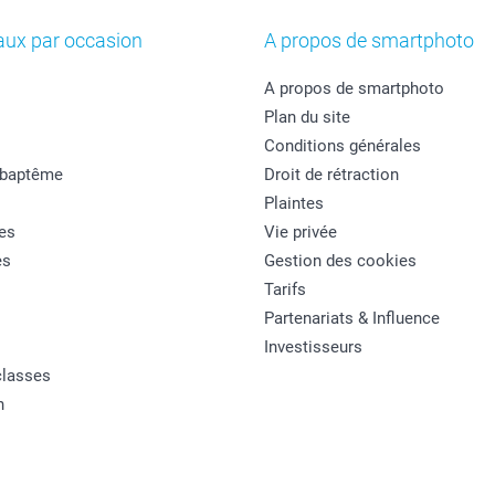
aux par occasion
A propos de smartphoto
A propos de smartphoto
Plan du site
Conditions générales
 baptême
Droit de rétraction
Plaintes
es
Vie privée
es
Gestion des cookies
Tarifs
Partenariats & Influence
Investisseurs
classes
n