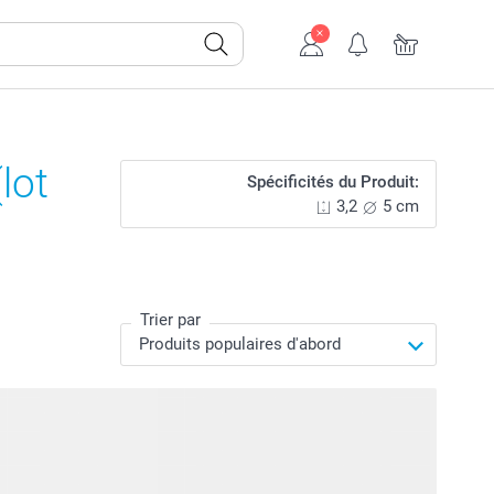
lot
Spécificités du Produit:
3,2
5 cm
Trier par