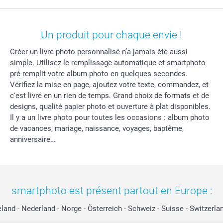
Un produit pour chaque envie !
Créer un livre photo personnalisé n’a jamais été aussi
simple. Utilisez le remplissage automatique et smartphoto
pré-remplit votre album photo en quelques secondes.
Vérifiez la mise en page, ajoutez votre texte, commandez, et
c'est livré en un rien de temps. Grand choix de formats et de
designs, qualité papier photo et ouverture à plat disponibles.
Il y a un livre photo pour toutes les occasions : album photo
de vacances, mariage, naissance, voyages, baptême,
anniversaire…
smartphoto est présent partout en Europe :
eland
-
Nederland
-
Norge
-
Österreich
-
Schweiz
-
Suisse
-
Switzerla