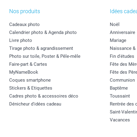
Nos produits
Idées cade
Cadeaux photo
Noël
Calendrier photo & Agenda photo
Anniversaire
Livre photo
Mariage
Tirage photo & agrandissement
Naissance &
Photo sur toile, Poster & Pêle-mêle
Fin d'études
Faire-part & Cartes
Fête des Mèr
MyNameBook
Fête des Pèr
Coques smartphone
Communion
Stickers & Etiquettes
Baptême
Cadres photo & accessoires déco
Toussaint
Dénicheur d'idées cadeau
Rentrée des 
Saint-Valenti
Vacances