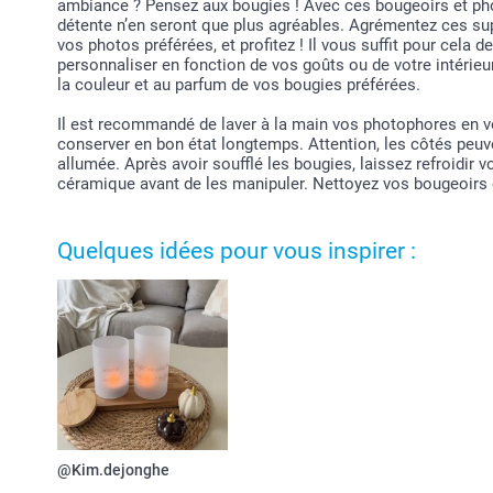
ambiance ? Pensez aux bougies ! Avec ces bougeoirs et p
détente n’en seront que plus agréables. Agrémentez ces sup
vos photos préférées, et profitez ! Il vous suffit pour cela d
personnaliser en fonction de vos goûts ou de votre intérie
la couleur et au parfum de vos bougies préférées.
Il est recommandé de laver à la main vos photophores en v
conserver en bon état longtemps. Attention, les côtés peuv
allumée. Après avoir soufflé les bougies, laissez refroidir
céramique avant de les manipuler. Nettoyez vos bougeoirs 
Quelques idées pour vous inspirer :
@Kim.dejonghe