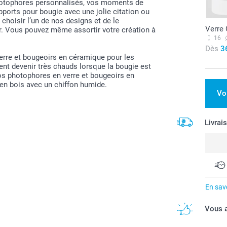
hotophores personnalisés, vos moments de
ports pour bougie avec une jolie citation ou
e choisir l’un de nos designs et de le
Verre
ur. Vous pouvez même assortir votre création à
16
Dès
3
erre et bougeoirs en céramique pour les
ent devenir très chauds lorsque la bougie est
 vos photophores en verre et bougeoirs en
en bois avec un chiffon humide.
Vo
Livrai
En savo
Vous a