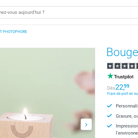
ET PHOTOPHORE
Bouge
22,
99
Dès
Frais de port en s
Personnali
Gravure, o
Impression
l'environne