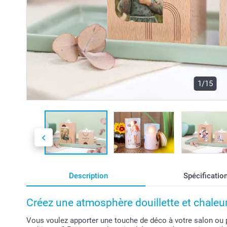
1/15
Description
Spécificatio
Créez une atmosphère douillette et chaleu
Vous voulez apporter une touche de déco à votre salon ou 