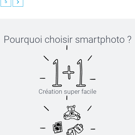
5
Pourquoi choisir
smartphoto
?
Création super facile