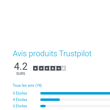
Avis produits Trustpilot
4.2
SUR
5
Tous les avis (74)
5 Étoiles
4 Étoiles
3 Étoiles