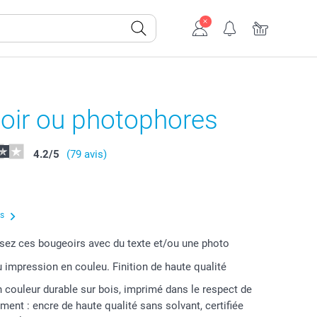
oir ou photophores
4.2
/
5
(79 avis)
us
sez ces bougeoirs avec du texte et/ou une photo
u impression en couleu. Finition de haute qualité
 couleur durable sur bois, imprimé dans le respect de
ment : encre de haute qualité sans solvant, certifiée