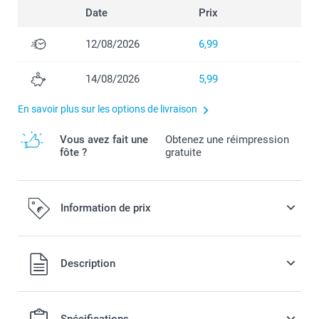
Date
Prix
12/08/2026
6,99
14/08/2026
5,99
En savoir plus sur les options de livraison
Vous avez fait une
Obtenez une réimpression
fôte ?
gratuite
Information de prix
Tous les prix sont en EURO (€), TVA incluse et hors frais de
Description
port.