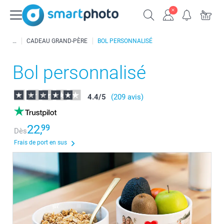
CADEAU GRAND-PÈRE
BOL PERSONNALISÉ
Bol personnalisé
4.4
/
5
(209 avis)
22,
99
Dès
Frais de port en sus