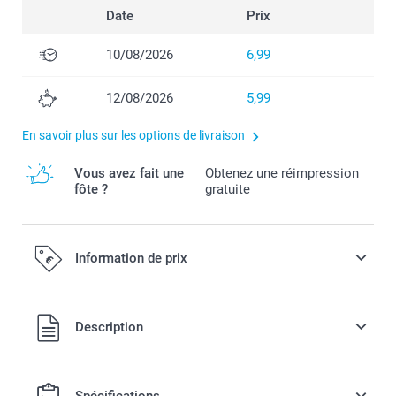
Date
Prix
10/08/2026
6,99
12/08/2026
5,99
En savoir plus sur les options de livraison
Vous avez fait une
Obtenez une réimpression
fôte ?
gratuite
Information de prix
Tous les prix sont en EURO (€), TVA incluse et hors frais de
Description
port.