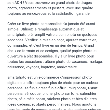
son ADN ! Vous trouverez un grand choix de tirages
photo, agrandissements et posters, avec une qualité
toujours au rendez-vous et la satisfaction garantie.
Créer un livre photo personnalisé n’a jamais été aussi
simple. Utilisez le remplissage automatique et
smartphoto pré-remplit votre album photo en quelques
secondes. Vérifiez la mise en page, ajoutez votre texte,
commandez, et c'est livré en un rien de temps. Grand
choix de formats et de designs, qualité papier photo et
ouverture à plat disponibles. Il y a un livre photo pour
toutes les occasions : album photo de vacances, mariage,
naissance, voyages, baptême, anniversaire…
smartphoto est un e-commerce d'impression photo
digitale qui offre toujours plus de choix pour un cadeau
personnalisé fun à créer, fun à offrir : mug photo, t-shirt
personnalisé, coque iphone, photo sur toile, calendrier
photo, pêle-mêle photo, stickers photo et bien d’autres
idées cadeaux et objets personnalisés. Nous ajoutons
tous les mois de nouveaux produits, des designs uniques