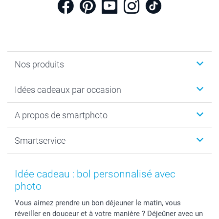
Nos produits
Cadeaux photo
Idées cadeaux par occasion
Calendrier photo & Agenda photo
Livre photo
Noël
A propos de smartphoto
Tirage photo & agrandissement
Anniversaire
Photo sur toile, Poster & Pêle-mêle
Mariage
A propos de smartphoto
Smartservice
Faire-part & Cartes
Naissance & baptême
Plan du site
MyNameBook
Fin d'études
Conditions générales
Contact
Coques smartphone
Fête des Mères
Droit de rétraction
Aide
Idée cadeau : bol personnalisé avec
Stickers & Etiquettes
Fête des Pères
Plaintes
smartbonus
photo
Cadres photo & accessoires déco
Communion
Vie privée
smartfriends
Vous aimez prendre un bon déjeuner le matin, vous
Dénicheur d'idées cadeau
Baptême
Gestion des cookies
Livraison
réveiller en douceur et à votre manière ? Déjeûner avec un