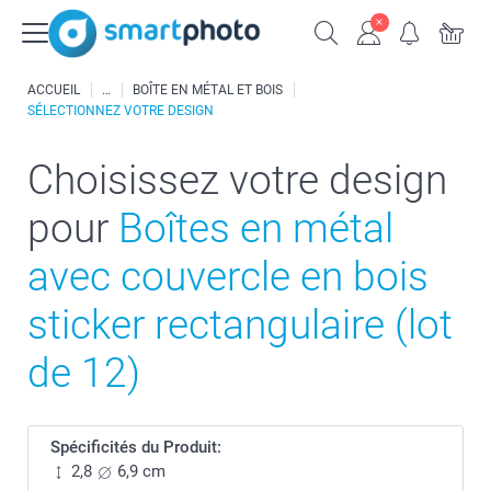
ACCUEIL
BOÎTE EN MÉTAL ET BOIS
SÉLECTIONNEZ VOTRE DESIGN
Choisissez votre design
pour
Boîtes en métal
avec couvercle en bois
sticker rectangulaire (lot
de 12)
Spécificités du Produit:
2,8
6,9 cm