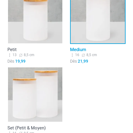
Petit
Medium
13
8,5 cm
16
8,5 cm
Dès
19,99
Dès
21,99
Set (Petit & Moyen)