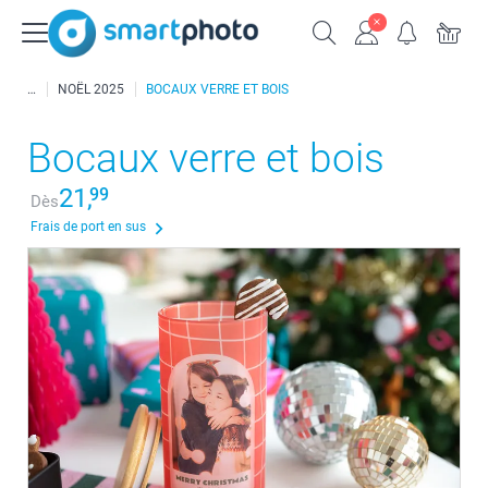
NOËL 2025
BOCAUX VERRE ET BOIS
Bocaux verre et bois
21,
99
Dès
Frais de port en sus