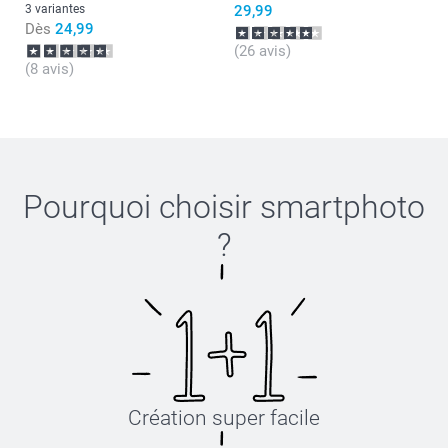
3 variantes
29,99
Dès
24,99
(26 avis)
(8 avis)
Pourquoi choisir
smartphoto
?
Création super facile