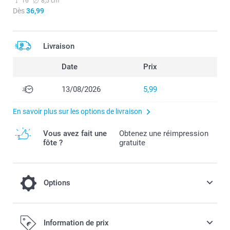
16
8,5 cm
Dès
36,99
Livraison
Date
Prix
13/08/2026
5,99
En savoir plus sur les options de livraison
Vous avez fait une
Obtenez une réimpression
fôte ?
gratuite
Options
Remplissez vos bocaux de bonbons !
Information de prix