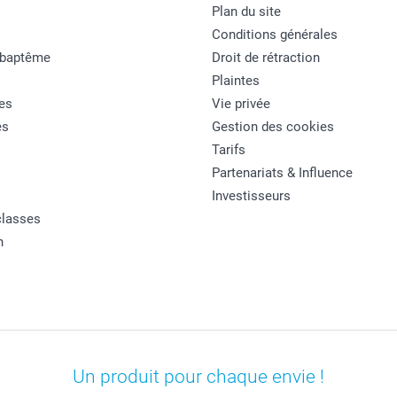
Plan du site
Conditions générales
 baptême
Droit de rétraction
Plaintes
es
Vie privée
es
Gestion des cookies
Tarifs
Partenariats & Influence
Investisseurs
classes
n
Un produit pour chaque envie !