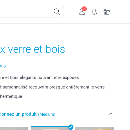
 verre et bois
us
re et bois élégants pouvant être exposés
f personnalisé recouvrira presque entièrement le verre
 hermétique
tionnez un produit
(Medium)