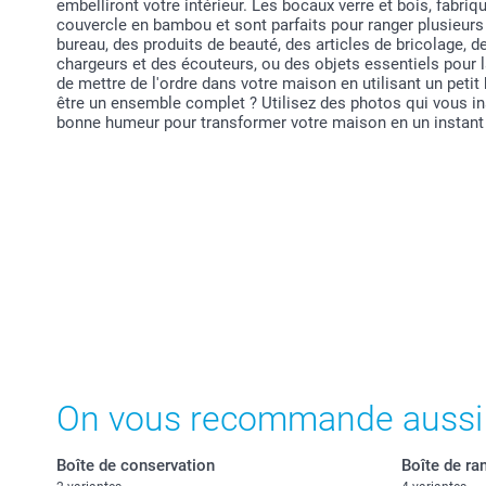
embelliront votre intérieur. Les bocaux verre et bois, fabriq
couvercle en bambou et sont parfaits pour ranger plusieurs 
bureau, des produits de beauté, des articles de bricolage, d
chargeurs et des écouteurs, ou des objets essentiels pour 
de mettre de l'ordre dans votre maison en utilisant un petit
être un ensemble complet ? Utilisez des photos qui vous in
bonne humeur pour transformer votre maison en un instant 
On vous recommande aussi
Boîte de conservation
Boîte de ra