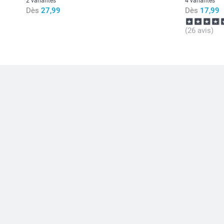
2 variantes
4 variantes
Dès
27,99
Dès
17,99
(26 avis)