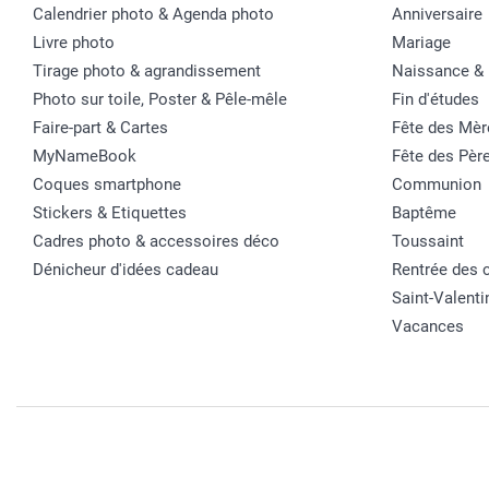
Calendrier photo & Agenda photo
Anniversaire
Livre photo
Mariage
Tirage photo & agrandissement
Naissance &
Photo sur toile, Poster & Pêle-mêle
Fin d'études
Faire-part & Cartes
Fête des Mèr
MyNameBook
Fête des Pèr
Coques smartphone
Communion
Stickers & Etiquettes
Baptême
Cadres photo & accessoires déco
Toussaint
Dénicheur d'idées cadeau
Rentrée des 
Saint-Valenti
Vacances