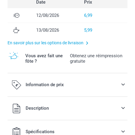
Date
Prix
12/08/2026
6,99
13/08/2026
5,99
En savoir plus sur les options de livraison
Vous avez fait une
Obtenez une réimpression
fôte ?
gratuite
Information de prix
Tous les prix sont en EURO (€), TVA incluse et hors frais de
Description
port.
Spécifications