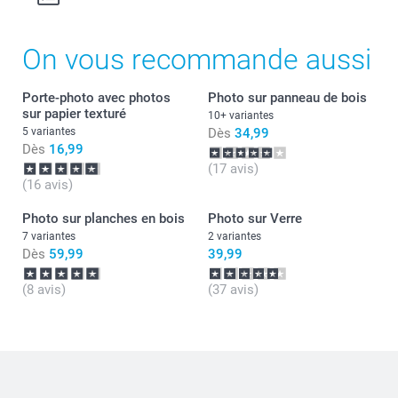
On vous recommande aussi
Porte-photo avec photos
Photo sur panneau de bois
sur papier texturé
10+ variantes
5 variantes
Dès
34,99
Dès
16,99
(17 avis)
(16 avis)
Photo sur planches en bois
Photo sur Verre
7 variantes
2 variantes
Dès
59,99
39,99
(8 avis)
(37 avis)