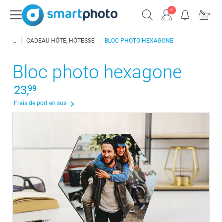
CADEAU HÔTE, HÔTESSE
BLOC PHOTO HEXAGONE
Bloc photo hexagone
23,
99
Frais de port en sus