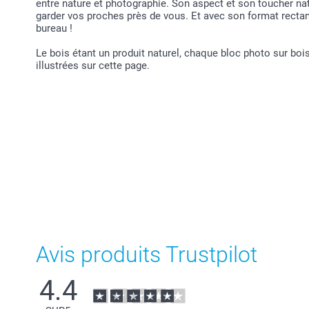
entre nature et photographie. Son aspect et son toucher nat
garder vos proches près de vous. Et avec son format rectangu
bureau !
Le bois étant un produit naturel, chaque bloc photo sur boi
illustrées sur cette page.
Avis produits Trustpilot
4.4