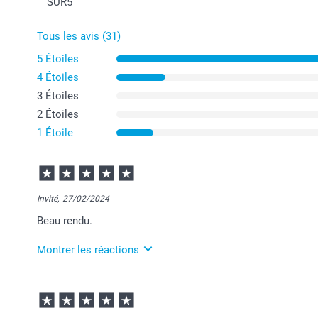
SUR
5
Tous les avis (31)
5 Étoiles
4 Étoiles
3 Étoiles
2 Étoiles
1 Étoile
Invité,
27/02/2024
Beau rendu.
Montrer les réactions
28/02/2024
09:16
Merci beaucoup de votre avis.