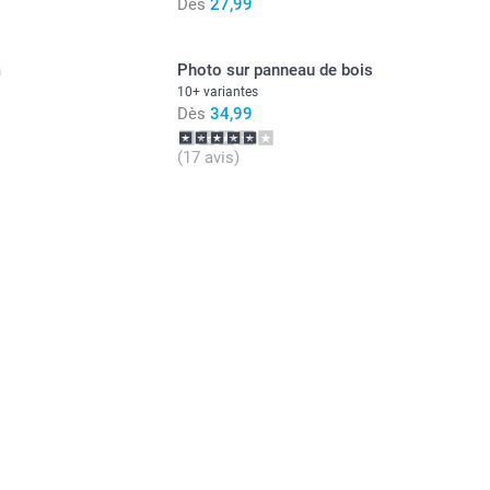
Dès
27,99
m
Photo sur panneau de bois
10+ variantes
Dès
34,99
(17 avis)