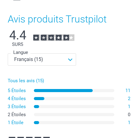
Avis produits Trustpilot
4.4
SUR
5
Langue
Tous les avis (15)
5 Étoiles
11
4 Étoiles
2
3 Étoiles
1
2 Étoiles
0
1 Étoile
1