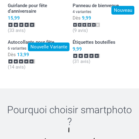
Guirlande pour fête
Panneau de bienvenue
Nouveau
d'anniversaire
4 variantes
15,99
Dès
9,99
(33 avis)
(9 avis)
Autocollants pour fête
Étiquettes bouteilles
Nouvelle Variante
6 variantes
9,99
Dès
13,99
(31 avis)
(14 avis)
Pourquoi choisir
smartphoto
?