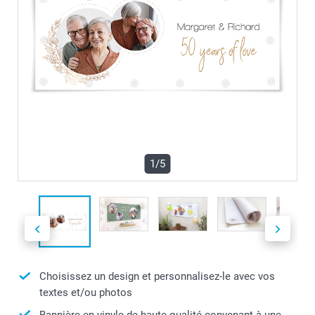
1/5
Choisissez un design et personnalisez-le avec vos
textes et/ou photos
Bannière en vinyle de haute qualité convenant à une