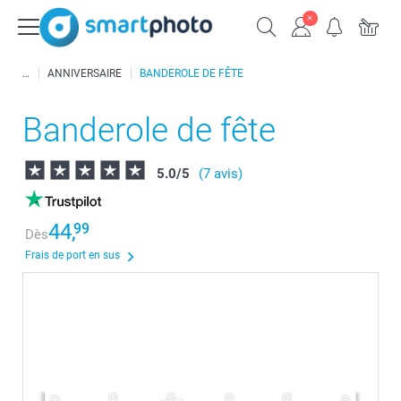
ANNIVERSAIRE
BANDEROLE DE FÊTE
Banderole de fête
5.0
/
5
(7 avis)
44,
99
Dès
Frais de port en sus